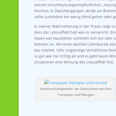
extrem verschmutzungsempfindlichen „neuralg
Nischen, in Zwischengängen, direkt am Brennho
sollte zumindest ein wenig Wind gehen oder gel
In meiner Wahrnehmung in der Praxis zeigt sic
dass der Lotuseffekt hält was er verspricht. 
Haare von Haustieren sammeln sich bei sehr u
Rahmen an. Mit einer weichen Zahnbürste kann
das möchte. Sehr ungünstige Verhältnisse bed
so gut wie nie richtig ab und es geht kaum Wi
Situationen eine Wirkung des Lotuseffekt fest.
Insektenschutzgewebe. der Unterschied zwischen
Transpatec und Fiberglas