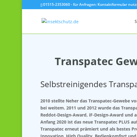
01515-2353060 - für Anfragen: Kontaktformular nut
S
Transpatec Gew
Selbstreinigendes Transp
2010 stellte Neher das Transpatec-Gewebe vor
bei weitem. 2011 und 2012 wurde das Transp
Reddot-Design-Award, iF-Design-Award und a
Anfang 2020 ist das neue Transpatec PLUS au
Transpatec erneut prämiert und als bestes Pr
Innovation, High Quality, Bedienkomfort und 