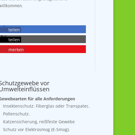
willkommen.
teilen
teilen
merken
Schutzgewebe vor
Umwelteinflüssen
Gewebearten für alle Anforderungen
Insektenschutz: Fiberglas oder Transpatec.
Pollenschutz.
Katzensicherung, reißfeste Gewebe
Schutz vor Elektrosmog (E-Smog).