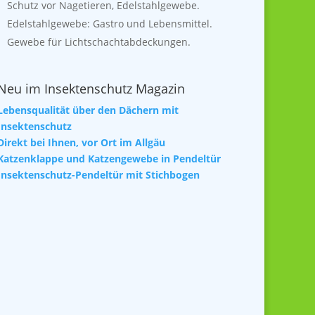
Schutz vor Nagetieren, Edelstahlgewebe.
Edelstahlgewebe: Gastro und Lebensmittel.
Gewebe für Lichtschachtabdeckungen.
Neu im Insektenschutz Magazin
Lebensqualität über den Dächern mit
Insektenschutz
Direkt bei Ihnen, vor Ort im Allgäu
Katzenklappe und Katzengewebe in Pendeltür
Insektenschutz-Pendeltür mit Stichbogen