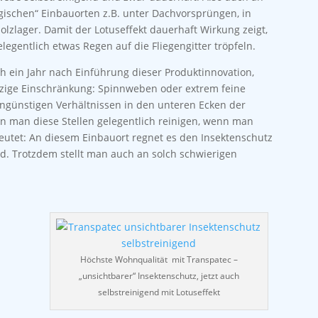
ischen“ Einbauorten z.B. unter Dachvorsprüngen, in
lzlager. Damit der Lotuseffekt dauerhaft Wirkung zeigt,
egentlich etwas Regen auf die Fliegengitter tröpfeln.
h ein Jahr nach Einführung dieser Produktinnovation,
Einzige Einschränkung: Spinnweben oder extrem feine
ngünstigen Verhältnissen in den unteren Ecken der
 man diese Stellen gelegentlich reinigen, wenn man
eutet: An diesem Einbauort regnet es den Insektenschutz
nd. Trotzdem stellt man auch an solch schwierigen
Höchste Wohnqualität mit Transpatec –
„unsichtbarer“ Insektenschutz, jetzt auch
selbstreinigend mit Lotuseffekt