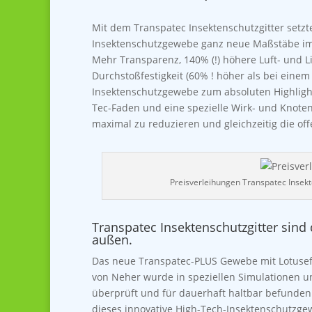
Mit dem Transpatec Insektenschutzgitter setzt
Insektenschutzgewebe ganz neue Maßstäbe im 
Mehr Transparenz, 140% (!) höhere Luft- und L
Durchstoßfestigkeit (60% ! höher als bei eine
Insektenschutzgewebe zum absoluten Highligh
Tec-Faden und eine spezielle Wirk- und Knote
maximal zu reduzieren und gleichzeitig die of
Preisverleihungen Transpatec Insekt
Transpatec Insektenschutzgitter sind
außen.
Das neue Transpatec-PLUS Gewebe mit Lotuseffe
von Neher wurde in speziellen Simulationen 
überprüft und für dauerhaft haltbar befunden.
dieses innovative High-Tech-Insektenschutzge