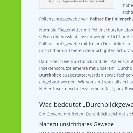
Durchblickgewebe mit Pollenschutz
hohe
richt
Pollenschutzgewebe vor:
Polltec für Pollensch
Normale Fliegengitter mit Pollenschutzfunktion
stören die Aussicht, lassen weniger Licht und 
Pollenschutzgewebe mit freiem Durchblick sin
unsichtbar und bieten dennoch guten Schutz v
Damit der freie Durchblick und der Pollenschu
Insektenschutzelemente mit unserem „Durchb
Durchblick
ausgestattet werden sowie fachger
eingebaut werden. Wir von sind spezialisiert a
Neher-Insektenschutzsysteme in fast ganz Bay
Was bedeutet „Durchblickgewe
Ein Gewebe mit freiem Durchblick zeichnet si
Nahezu unsichtbares Gewebe