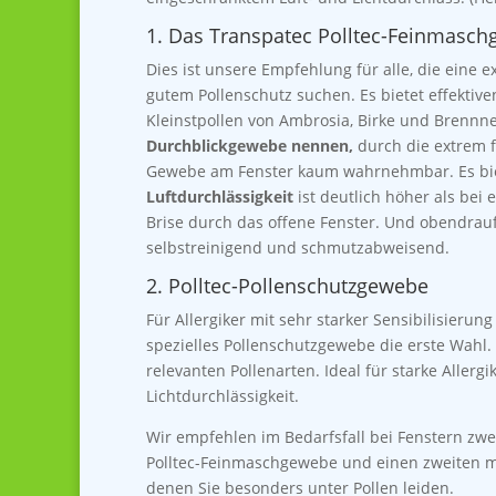
1. Das Transpatec Polltec-Feinmasc
Dies ist unsere Empfehlung für alle, die eine e
gutem Pollenschutz suchen. Es bietet effektive
Kleinstpollen von Ambrosia, Birke und Brennn
Durchblickgewebe nennen,
durch die extrem f
Gewebe am Fenster kaum wahrnehmbar. Es biet
Luftdurchlässigkeit
ist deutlich höher als bei
Brise durch das offene Fenster. Und obendrau
selbstreinigend und schmutzabweisend.
2. Polltec-
Pollenschutzgewebe
Für Allergiker mit sehr starker Sensibilisieru
spezielles Pollenschutzgewebe die erste Wahl.
relevanten Pollenarten. Ideal für starke Allergi
Lichtdurchlässigkeit.
Wir empfehlen im Bedarfsfall bei Fenstern zw
Polltec-Feinmaschgewebe und einen zweiten mi
denen Sie besonders unter Pollen leiden.