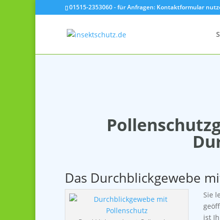
01515-2353060 - für Anfragen: Kontaktformular nut
S
Pollenschutz
Dur
Das Durchblickgewebe mit 
Sie 
geöf
ist I