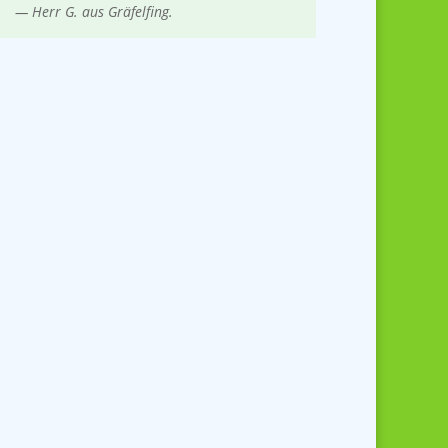
— Herr G. aus Gräfelfing
.