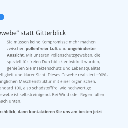
ewebe“ statt
Gitterblick
Sie müssen keine Kompromisse mehr machen
zwischen
pollenfreier Luft
und
ungehinderter
Aussicht
. Mit unseren Pollenschutzgeweben, die
speziell für freien Durchblick entwickelt wurden,
genießen Sie Insektenschutz und Lebensqualität
ligkeit und klarer Sicht. Dieses Gewebe realisiert ~90%-
änglichen Maschenstruktur mit einer organischen,
andard 100, also schadstofffrei wie hochwertige
Gewebe ist selbstreinigend. Bei Wind oder Regen fallen
nach unten.
urchblick, dann kontaktieren Sie uns am besten jetzt