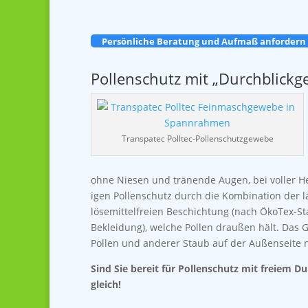
Persönliche Beratung und Aufmaß anfordern
Pollenschutz mit „Durchblickg
Transpatec Polltec-Pollenschutzgewebe
ohne Niesen und tränende Augen, bei voller Hel
igen Pollenschutz durch die Kombination der l
lösemittelfreien Beschichtung (nach ÖkoTex-St
Bekleidung), welche Pollen draußen hält. Das 
Pollen und anderer Staub auf der Außenseite 
Sind Sie bereit für Pollenschutz mit freiem D
gleich!