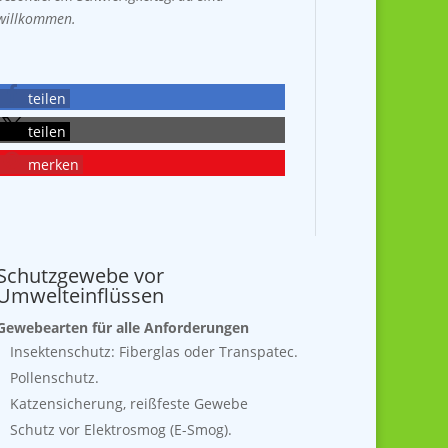
willkommen.
teilen
teilen
merken
Schutzgewebe vor
Umwelteinflüssen
Gewebearten für alle Anforderungen
Insektenschutz: Fiberglas oder Transpatec.
Pollenschutz.
Katzensicherung, reißfeste Gewebe
Schutz vor Elektrosmog (E-Smog).