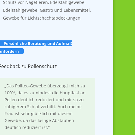
Schutz vor Nagetieren, Edelstahlgewebe.
Edelstahlgewebe: Gastro und Lebensmittel.
Gewebe für Lichtschachtabdeckungen.
Persönliche Beratung und Aufmaß
anfordern
Feedback zu Pollenschutz
„Das Polltec-Gewebe überzeugt mich zu
100%, da es zumindest die Hauptlast an
Pollen deutlich reduziert und mir so zu
ruhigerem Schlaf verhilft. Auch meine
Frau ist sehr glücklich mit diesem
Gewebe, da das lästige Abstauben
deutlich reduziert ist.“