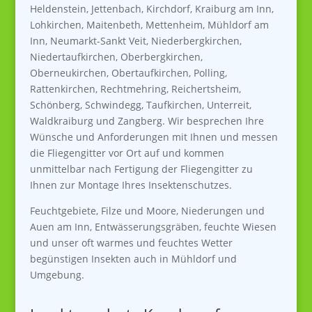
Heldenstein, Jettenbach, Kirchdorf, Kraiburg am Inn,
Lohkirchen, Maitenbeth, Mettenheim, Mühldorf am
Inn, Neumarkt-Sankt Veit, Niederbergkirchen,
Niedertaufkirchen, Oberbergkirchen,
Oberneukirchen, Obertaufkirchen, Polling,
Rattenkirchen, Rechtmehring, Reichertsheim,
Schönberg, Schwindegg, Taufkirchen, Unterreit,
Waldkraiburg und Zangberg
. Wir besprechen Ihre
Wünsche und Anforderungen mit Ihnen und messen
die Fliegengitter vor Ort auf und kommen
unmittelbar nach Fertigung der Fliegengitter zu
Ihnen zur Montage Ihres Insektenschutzes.
Feuchtgebiete, Filze und Moore, Niederungen und
Auen am Inn, Entwässerungsgräben, feuchte Wiesen
und unser oft warmes und feuchtes Wetter
begünstigen Insekten auch in Mühldorf und
Umgebung.