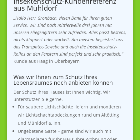
Insektenschutz-Kundenreferenz
aus Mühldorf
„Hallo Herr Gronbach,
vielen Dank für Ihren guten
Service. Wir sind nach mittlerweile drei Jahren mit
unseren Fliegengittern sehr zufrieden. Alles passt bestens,
nichts klappert oder wackelt. Am meisten begeistert uns
das Transpatec-Gewebe und auch die Insektenschutz-
Rollos an den Fenstern sind perfekt und sehr praktisch.“
Kunde aus
Haag in Oberbayern
Was wir Ihnen zum Schutz Ihres
Lebensraumes noch anbieten können
Der Schutz Ihres Hauses ist Ihnen wichtig. Wir
unterstützen Sie gerne.
Für saubere Lichtschächte liefern und montieren
wir Lichtschachtabdeckungen rund um Altötting
und Mühldorf a. Inn.
Ungebetene Gäste – gerne sind wir auch mit
Alarmanlagen für Ihr Haus, Ihre Wohnung oder