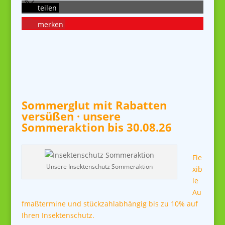
teilen
merken
Sommerglut mit Rabatten
versüßen · unsere
Sommeraktion bis 30.08.26
Fle
Unsere Insektenschutz Sommeraktion
xib
le
Au
fmaßtermine und stückzahlabhängig
bis zu 10% auf
Ihren Insektenschutz.