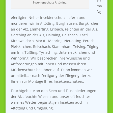
en
Insektenschutz Altötting
ma
ßg
efertigten Neher Insektenschutz liefern und
montieren wir in
Altötting, Burghausen, Burgkirchen
an der Alz, Emmerting, Erlbach, Feichten an der Alz,
Garching an der Alz, Haiming, Halsbach, Kastl,
Kirchweidach, Marktl, Mehring, Neuötting, Perach,
Pleiskirchen, Reischach, Stammham, Teising, Töging
am Inn, Tüßling, Tyrlaching, Unterneukirchen und
Winhöring
. Wir besprechen Ihre Wünsche und
Anforderungen mit Ihnen und messen Ihren
Mückenschutz bei Ihnen auf. Dann kommen wir
unmittelbar nach Fertigung der Fliegengitter zu
Ihnen zur Montage Ihres Insektenschutzes.
Feuchtgebiete an den Seen und Flussniederungen
der Alz, feuchte Wiesen und unser oft feuchtes-
warmes Wetter begünstigen Insekten auch in
Altötting und Umgebung.