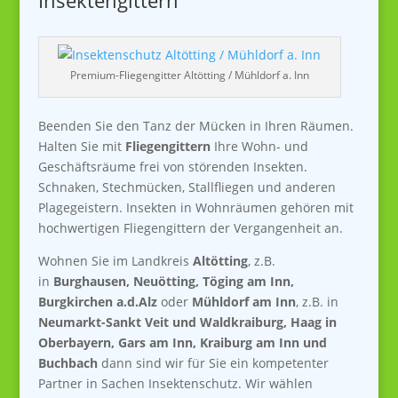
Insektengittern
Premium-Fliegengitter Altötting / Mühldorf a. Inn
Beenden Sie den Tanz der Mücken in Ihren Räumen.
Halten Sie mit
Fliegengittern
Ihre Wohn- und
Geschäftsräume frei von störenden Insekten.
Schnaken, Stechmücken, Stallfliegen und anderen
Plagegeistern. Insekten in Wohnräumen gehören mit
hochwertigen Fliegengittern der Vergangenheit an.
Wohnen Sie im Landkreis
Altötting
, z.B.
in
Burghausen, Neuötting, Töging am Inn,
Burgkirchen a.d.Alz
oder
Mühldorf am Inn
, z.B. in
Neumarkt-Sankt Veit und Waldkraiburg, Haag in
Oberbayern, Gars am Inn, Kraiburg am Inn und
Buchbach
dann sind wir für Sie ein kompetenter
Partner in Sachen Insektenschutz. Wir wählen