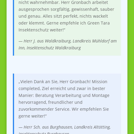
nicht wahrnehmbar. Herr Gronbach arbeitet
ausgesprochen sorgfältig, gewissenhaft, sauber
und genau. Alles sitzt perfekt, nichts wackelt
oder klemmt. Gerne empfehle ich Green Tara
Insektenschutz weiter!“
— Herr J. aus Waldkraiburg, Landkreis
Mühldorf am
Inn, Insektenschutz Waldkraiburg
„Vielen Dank an Sie, Herr Gronbach! Mission
completed, Ziel erreicht und zwar in bester
Manier: Beratung Verarbeitung und Montage
hervorragend, freundlicher und
zuvorkommender Service. Wir empfehlen Sie
gerne weiter!“
—
Herr Sch. aus
Burghausen
, Landkreis Altötting,
Insektenschutz
Burghausen
.