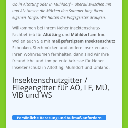
Ob in Altötting oder in Mühldorf – überall zwischen Inn
und Alz tanzen die Mücken den Sommer lang ihren
eigenen Tango. Wir halten die Plagegeister draußen.
Willkommen bei Ihrem Neher Insektenschutz-
Fachbetrieb für
Altötting
und
Mühldorf am Inn
.
Wollen auch Sie mit
maßgefertigtem Insektenschutz
Schnaken, Stechmücken und andere Insekten aus
Ihren Wohnräumen fernhalten, dann sind wir Ihre
freundliche und kompetente Adresse für Neher
Insektenschutz in Altötting, Mühldorf und Umland.
Insektenschutzgitter /
Fliegengitter für AÖ, LF, MÜ,
VIB und WS
Persönliche Beratung und Aufmaß anfordern