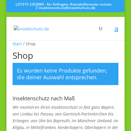
01515-2353060 - für Anfragen: Kontaktformular nutzen
insektenschutz@insektschutz.de
Start
/ Shop
Shop
Es wurden keine Produkte gefunden,
die deiner Auswahl entsprechen.
Insektenschutz nach Maß
Wir montieren Ihren Insektenschutz in fast ganz Bayern,
von Lindau bis Passau, von Garmisch-Partenkirchen bis
Erlangen, von Ulm bis Bayreuth, im Münchner Umland, im
Allgäu, in Mittelfranken, Niederbayern, Oberbayern in der