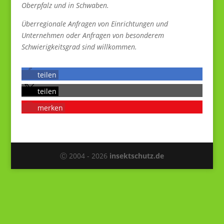
Oberpfalz und in Schwaben.
Überregionale Anfragen von Einrichtungen und
Unternehmen oder Anfragen von besonderem
Schwierigkeitsgrad sind willkommen.
teilen
teilen
merken
Ⓒ 2004 - 2026
insektschutz.de