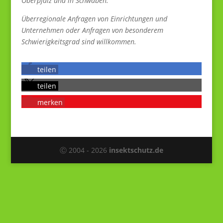
Oberpfalz und in Schwaben.
Überregionale Anfragen von Einrichtungen und
Unternehmen oder Anfragen von besonderem
Schwierigkeitsgrad sind willkommen.
teilen
teilen
merken
Ⓒ 2004 - 2026
insektschutz.de