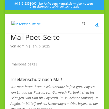
01515-2353060 - für Anfragen: Kontaktformular nutzen
insektenschutz@insektschutz.de
MailPoet-Seite
von
admin
|
Jan. 6, 2025
[mailpoet_page]
Insektenschutz nach Maß
Wir montieren Ihren Insektenschutz in fast ganz Bayern,
von Lindau bis Passau, von Garmisch-Partenkirchen bis
Erlangen, von Ulm bis Bayreuth, im Münchner Umland, im
Allgäu, in Mittelfranken, Niederbayern, Oberbayern in der